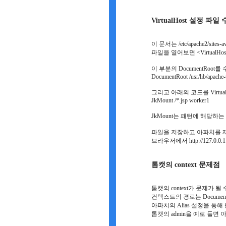
VirtualHost 설정 파일
이 문서는 /etc/apache2/sites
파일을 열어보면 <VirtualHo
이 부분의 DocumentRoot
DocumentRoot /usr/lib/apach
그리고 아래의 코드를 Virtua
JkMount /*.jsp worker1
JkMount는 패턴에 해당
파일을 저장하고 아파치를 
브라우저에서 http://127
톰캣의 context 문제점
톰캣의 context가 문제가 될
컨텍스트의 경로는 Docume
아파치의 Alias 설정을 통해
톰캣의 admin을 예로 들면