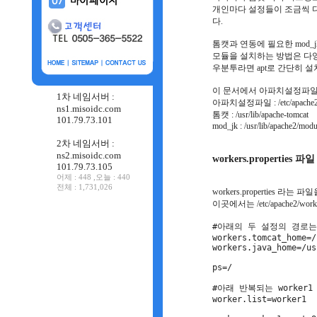
개인마다 설정들이 조금씩 
다.
톰캣과 연동에 필요한 mod_j
모듈을 설치하는 방법은 다
우분투라면 apt로 간단히 설
이 문서에서 아파치설정파일, 
1차 네임서버 :
아파치설정파일 : /etc/apache2
ns1.misoidc.com
톰캣 : /usr/lib/apache-tomcat
101.79.73.101
mod_jk : /usr/lib/apache2/mod
2차 네임서버 :
ns2.misoidc.com
workers.properties 
101.79.73.105
어제 : 448 ,오늘 : 440
전체 : 1,731,026
workers.properties
이곳에서는 /etc/apache2/wor
#아래의 두 설정의 경로는
workers.tomcat_home=/
workers.java_home=/us
ps=/
#아래 반복되는 worker
worker.list=worker1