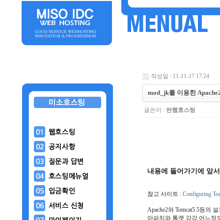
작성일 : 11-11-17 17:24
mod_jk를 이용한 Apache
글쓴이 :
싼웹호스팅
내용에 들어가기에 앞서
참고 사이트 :
Configuring To
Apache2와 Tomcat5.5
아파치와 톰캣 각각 어느정도