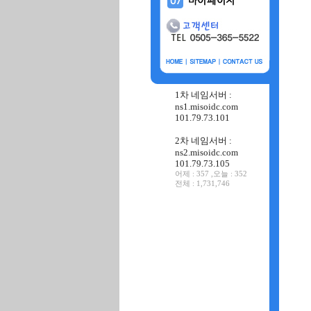
1차 네임서버 :
ns1.misoidc.com
101.79.73.101
2차 네임서버 :
ns2.misoidc.com
101.79.73.105
어제 : 357 ,오늘 : 352
전체 : 1,731,746